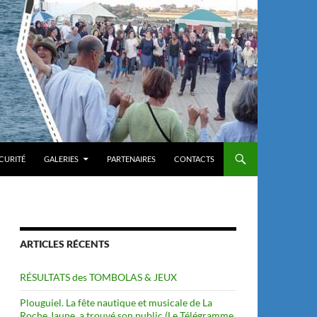
ÉCURITÉ
GALERIES
PARTENAIRES
CONTACTS
ARTICLES RÉCENTS
RÉSULTATS des TOMBOLAS & JEUX
Plouguiel. La fête nautique et musicale de La
Roche Jaune, a trouvé son public (Le Télégramme